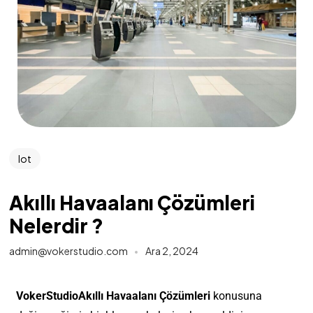
Iot
Akıllı Havaalanı Çözümleri
Nelerdir ?
admin@vokerstudio.com
Ara 2, 2024
VokerStudioAkıllı Havaalanı Çözümleri
konusuna