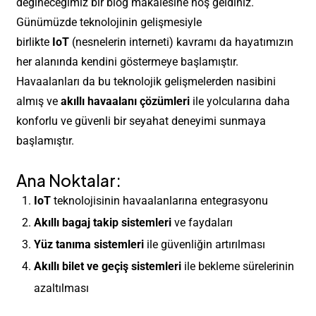
değineceğimiz bir blog makalesine hoş geldiniz.
Günümüzde teknolojinin gelişmesiyle
birlikte
IoT
(nesnelerin interneti) kavramı da hayatımızın
her alanında kendini göstermeye başlamıştır.
Havaalanları da bu teknolojik gelişmelerden nasibini
almış ve
akıllı havaalanı çözümleri
ile yolcularına daha
konforlu ve güvenli bir seyahat deneyimi sunmaya
başlamıştır.
Ana Noktalar:
IoT
teknolojisinin havaalanlarına entegrasyonu
Akıllı bagaj takip sistemleri
ve faydaları
Yüz tanıma sistemleri
ile güvenliğin artırılması
Akıllı bilet ve geçiş sistemleri
ile bekleme sürelerinin
azaltılması