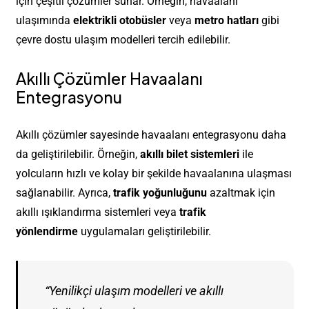
için çeşitli çözümler sunar. Örneğin, havaalanı
ulaşımında
elektrikli otobüsler
veya
metro hatları
gibi
çevre dostu ulaşım modelleri tercih edilebilir.
Akıllı Çözümler Havaalanı
Entegrasyonu
Akıllı çözümler sayesinde havaalanı entegrasyonu daha
da geliştirilebilir. Örneğin,
akıllı bilet sistemleri
ile
yolcuların hızlı ve kolay bir şekilde havaalanına ulaşması
sağlanabilir. Ayrıca,
trafik yoğunluğunu
azaltmak için
akıllı ışıklandırma sistemleri veya
trafik
yönlendirme
uygulamaları geliştirilebilir.
“Yenilikçi ulaşım modelleri ve akıllı