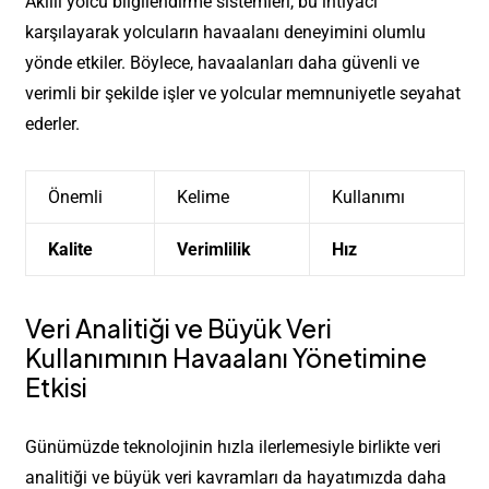
Akıllı yolcu bilgilendirme sistemleri, bu ihtiyacı
karşılayarak yolcuların havaalanı deneyimini olumlu
yönde etkiler. Böylece, havaalanları daha güvenli ve
verimli bir şekilde işler ve yolcular memnuniyetle seyahat
ederler.
Önemli
Kelime
Kullanımı
Kalite
Verimlilik
Hız
Veri Analitiği ve Büyük Veri
Kullanımının Havaalanı Yönetimine
Etkisi
Günümüzde teknolojinin hızla ilerlemesiyle birlikte veri
analitiği ve büyük veri kavramları da hayatımızda daha