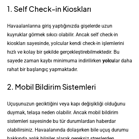
1. Self Check-in Kioskları
Havaalanlarına giriş yaptığınızda gişelerde uzun
kuyruklar görmek sıkıcı olabilir. Ancak self check-in
kioskları sayesinde, yolcular kendi check-in işlemlerini
hızlı ve kolay bir şekilde gerçekleştirebilmektedir. Bu
sayede zaman kaybı minimuma indirilirken
yolcu
lar daha
rahat bir başlangıç yapmaktadır.
2. Mobil Bildirim Sistemleri
Uçuşunuzun geciktiğini veya kapı değişikliği olduğunu
duymak, telaşa neden olabilir. Ancak mobil bildirim
sistemleri sayesinde bu tür durumlardan haberdar
olabilirsiniz. Havaalanında dolaşırken bile uçuş durumu
hakkında anlık bilgiler alarak gereksiz streslerden