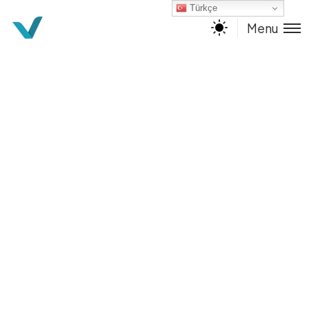
Türkçe
Menu