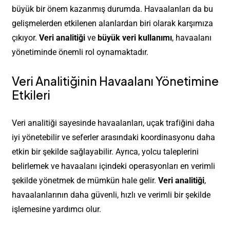
büyük bir önem kazanmış durumda. Havaalanları da bu
gelişmelerden etkilenen alanlardan biri olarak karşımıza
çıkıyor.
Veri analitiği
ve
büyük veri kullanımı
, havaalanı
yönetiminde önemli rol oynamaktadır.
Veri Analitiğinin Havaalanı Yönetimine
Etkileri
Veri analitiği sayesinde havaalanları, uçak trafiğini daha
iyi yönetebilir ve seferler arasındaki koordinasyonu daha
etkin bir şekilde sağlayabilir. Ayrıca, yolcu taleplerini
belirlemek ve havaalanı içindeki operasyonları en verimli
şekilde yönetmek de mümkün hale gelir.
Veri analitiği
,
havaalanlarının daha güvenli, hızlı ve verimli bir şekilde
işlemesine yardımcı olur.