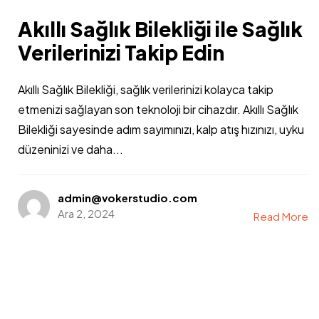
Akıllı Sağlık Bilekliği ile Sağlık
Verilerinizi Takip Edin
Akıllı Sağlık Bilekliği, sağlık verilerinizi kolayca takip
Projen mi var?
etmenizi sağlayan son teknoloji bir cihazdır. Akıllı Sağlık
Bilekliği sayesinde adım sayımınızı, kalp atış hızınızı, uyku
düzeninizi ve daha...
Hemen İletişime Geç
admin@vokerstudio.com
Ara 2, 2024
Read More
Gizlilik Politikası
Copyright©2024 - VokerStudio - Tüm Hakları Saklıdır.