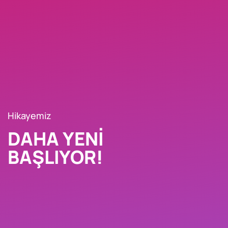
Hikayemiz
DAHA YENI
BAŞLIYOR!