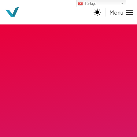
Türkçe
Menu