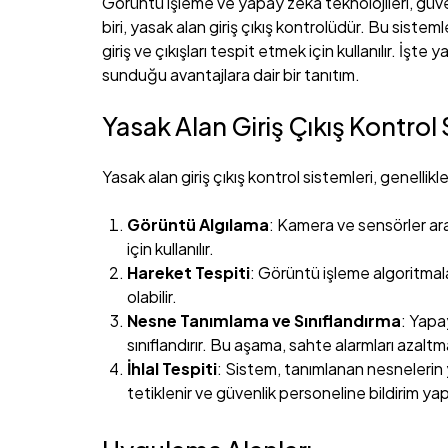
Görüntü işleme ve yapay zeka teknolojileri, güven
biri, yasak alan giriş çıkış kontrolüdür. Bu sistem
giriş ve çıkışları tespit etmek için kullanılır. İşt
sunduğu avantajlara dair bir tanıtım.
Yasak Alan Giriş Çıkış Kontrol 
Yasak alan giriş çıkış kontrol sistemleri, genellikle
Görüntü Algılama
: Kamera ve sensörler arac
için kullanılır.
Hareket Tespiti
: Görüntü işleme algoritmala
olabilir.
Nesne Tanımlama ve Sınıflandırma
: Yapa
sınıflandırır. Bu aşama, sahte alarmları azalt
İhlal Tespiti
: Sistem, tanımlanan nesnelerin y
tetiklenir ve güvenlik personeline bildirim yapı