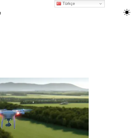
Türkçe
m