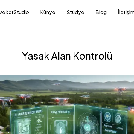
VokerStudio
Künye
Stüdyo
Blog
İletişi
Yasak Alan Kontrolü