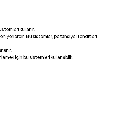
sistemleri kullanır.
n yerlerdir. Bu sistemler, potansiyel tehditleri
rlanır.
önlemek için bu sistemleri kullanabilir.