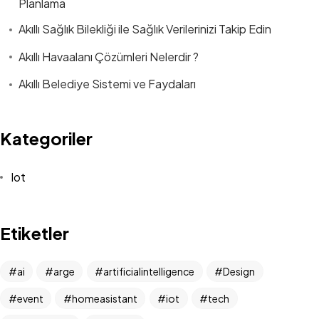
Planlama
Akıllı Sağlık Bilekliği ile Sağlık Verilerinizi Takip Edin
Akıllı Havaalanı Çözümleri Nelerdir ?
Akıllı Belediye Sistemi ve Faydaları
Kategoriler
Iot
Etiketler
ai
arge
artificialintelligence
Design
event
homeasistant
iot
tech